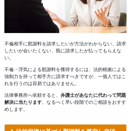
不倫相手に慰謝料を請求したいが方法がわからない、請求
したいが会いたくない、既に請求したが払ってもらえな
い。
不倫・浮気による慰謝料を獲得するには、法的根拠による
強制力を持って相手方に請求すべきですが、一個人ではこ
れを行うのは容易ではありません。
法律事務所へ依頼すると、
弁護士があなたに代わって問題
解決に当たります
。なるべく早い段階でのご相談をおすす
めします。