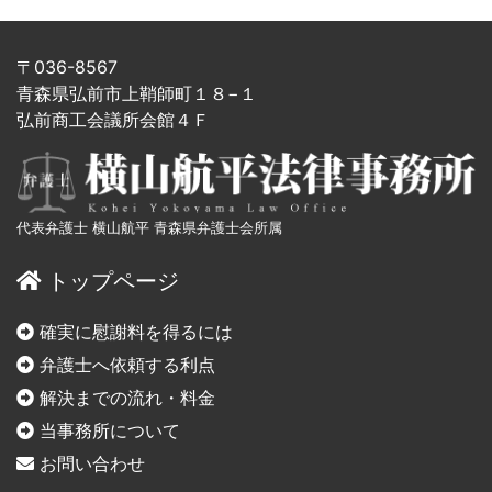
〒036-8567
青森県弘前市上鞘師町１８−１
弘前商工会議所会館４Ｆ
代表弁護士 横山航平 青森県弁護士会所属
トップページ
確実に慰謝料を得るには
弁護士へ依頼する利点
解決までの流れ・料金
当事務所について
お問い合わせ