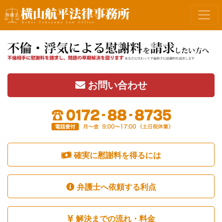
お問い合わせ
確実に慰謝料を得るには
弁護士へ依頼する利点
解決までの流れ・料金