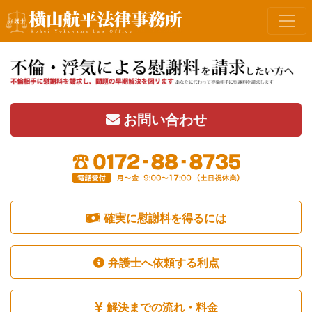
お問い合わせ
確実に慰謝料を得るには
弁護士へ依頼する利点
解決までの流れ・料金