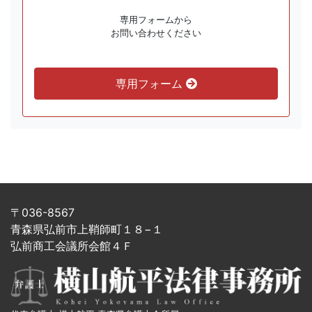
専用フォームから
お問い合わせください
専用フォーム
〒036-8567
青森県弘前市上鞘師町１８−１
弘前商工会議所会館４Ｆ