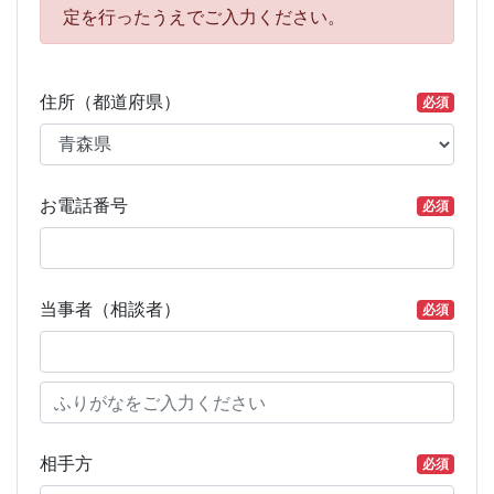
定を行ったうえでご入力ください。
住所（都道府県）
必須
お電話番号
必須
当事者（相談者）
必須
相手方
必須